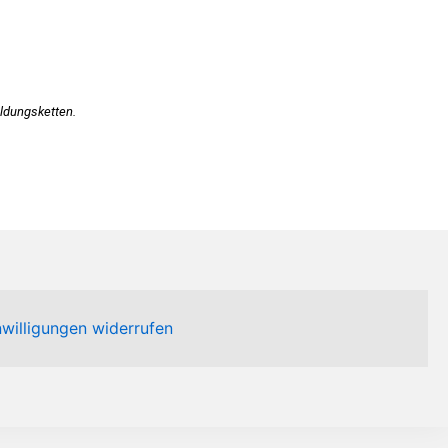
ildungsketten.
nwilligungen widerrufen