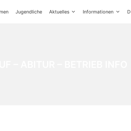
hmen
Jugendliche
Aktuelles
Informationen
D
UF – ABITUR – BETRIEB INFO