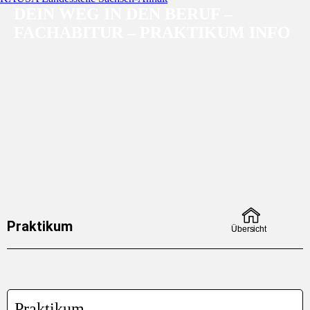
DEIN WEG IN DEN BERUF –
FACHABITUR – PRAKTIKUM INFO
Praktikum
Übersicht
Praktikum