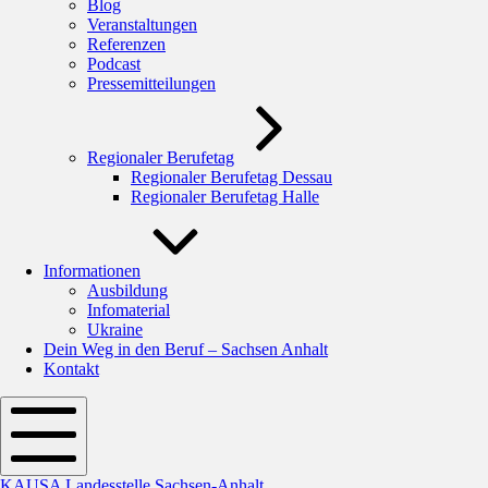
Blog
Veranstaltungen
Referenzen
Podcast
Pressemitteilungen
Regionaler Berufetag
Regionaler Berufetag Dessau
Regionaler Berufetag Halle
Informationen
Ausbildung
Infomaterial
Ukraine
Dein Weg in den Beruf – Sachsen Anhalt
Kontakt
KAUSA Landesstelle Sachsen-Anhalt