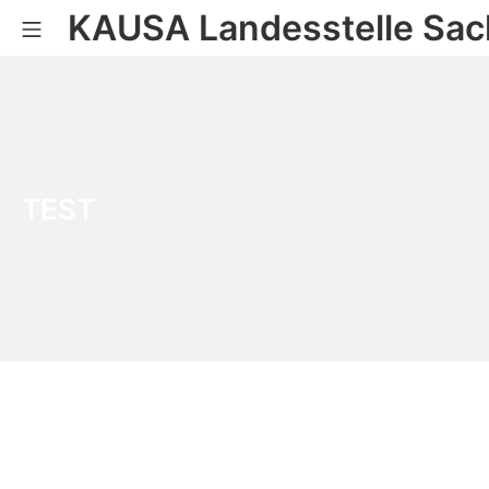
KAUSA Landesstelle Sac
TEST